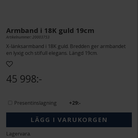
Armband i 18K guld 19cm
Artikelnummer: 20003753
X-länksarmband i 18K guld. Bredden ger armbandet
en lyxig och stifull elegans. Längd 19cm.
45 998:-
Presentinslagning
+
29:-
LÄGG I VARUKORGEN
Lagervara.