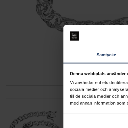
Samtycke
Denna webbplats använder 
Vi använder enhetsidentifierar
sociala medier och analysera 
till de sociala medier och a
med annan information som du 