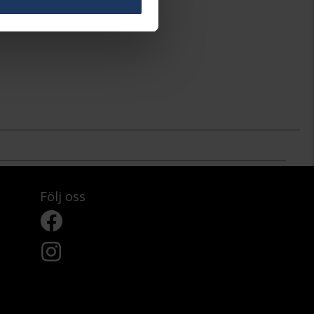
Följ oss