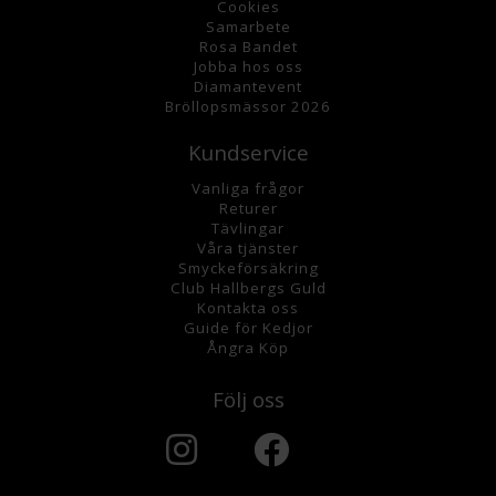
Cookies
Samarbete
Rosa Bandet
Jobba hos oss
Diamantevent
Bröllopsmässor 2026
Kundservice
Vanliga frågor
Returer
Tävlingar
Våra tjänster
Smyckeförsäkring
Club Hallbergs Guld
Kontakta oss
Guide för Kedjor
Ångra Köp
Följ oss