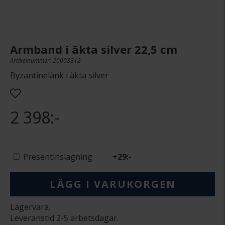
Armband i äkta silver 22,5 cm
Artikelnummer: 20008312
Byzantinelänk i äkta silver
2 398:-
Presentinslagning
+
29:-
LÄGG I VARUKORGEN
Lagervara.
Leveranstid 2-5 arbetsdagar.