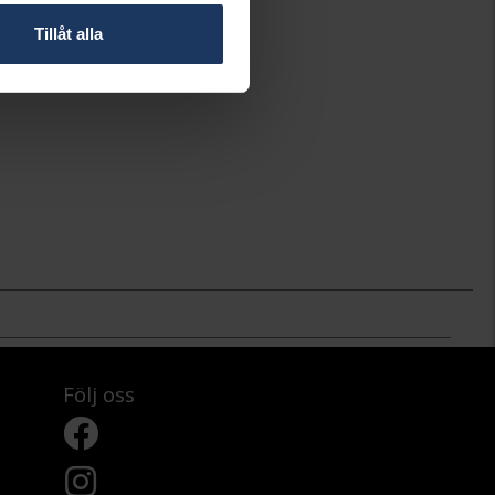
Tillåt alla
Följ oss