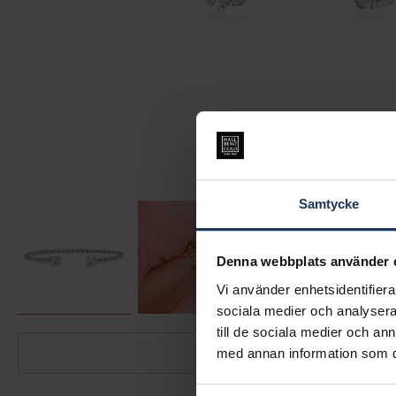
Samtycke
Denna webbplats använder 
Vi använder enhetsidentifierar
sociala medier och analysera 
till de sociala medier och a
med annan information som du 