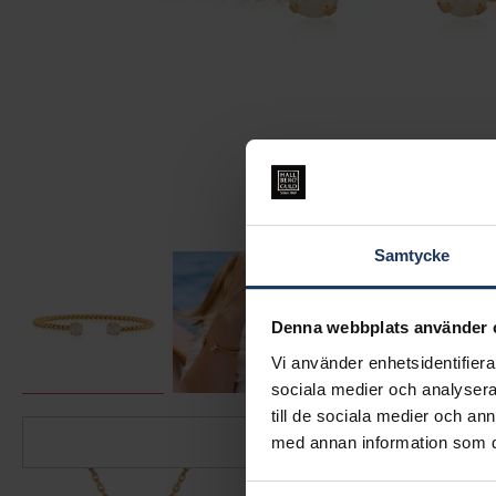
Samtycke
Denna webbplats använder 
Vi använder enhetsidentifierar
sociala medier och analysera 
till de sociala medier och a
med annan information som du 