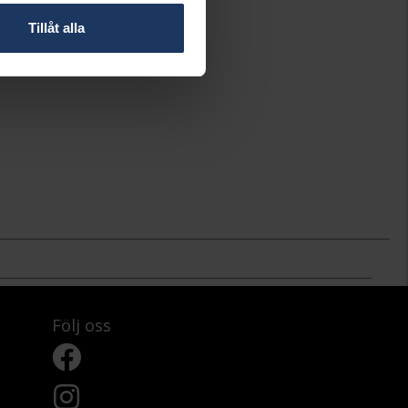
Tillåt alla
Följ oss