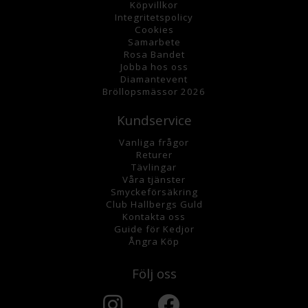
K
öpvillkor
Integritetspolicy
Cookies
Samarbete
Rosa Bandet
Jobba hos oss
Diamantevent
Bröllopsmässor 2026
Kundservice
Vanliga frågor
Returer
Tävlingar
Våra tjänster
Smyckeförsäkring
Club Hallbergs Guld
Kontakta oss
Guide för Kedjor
Ångra Köp
Följ oss