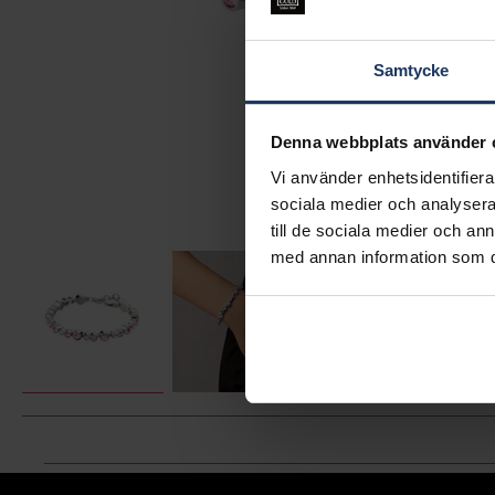
Samtycke
Denna webbplats använder 
Vi använder enhetsidentifierar
sociala medier och analysera 
till de sociala medier och a
med annan information som du 