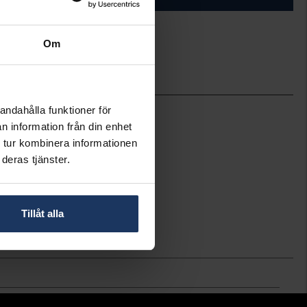
Om
ineköp.
Dyrberg/Kern
andahålla funktioner för
n information från din enhet
 tur kombinera informationen
deras tjänster.
Tillåt alla