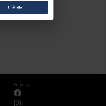
Tillåt alla
Följ oss