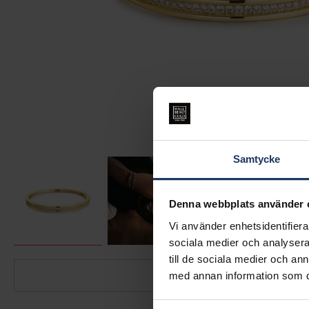
Samtycke
Denna webbplats använder 
Vi använder enhetsidentifierar
sociala medier och analysera 
till de sociala medier och a
med annan information som du 