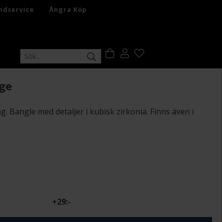
ndservice
Ångra Köp
ge
 Bangle med detaljer i kubisk zirkonia. Finns även i
+
29:-