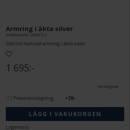
Armring i äkta silver
Artikelnummer: 20007315
Stel och hamrad armring i äkta silver.
1 695:-
Storleksguide
Presentinslagning
+
29:-
LÄGG I VARUKORGEN
Lagervara.