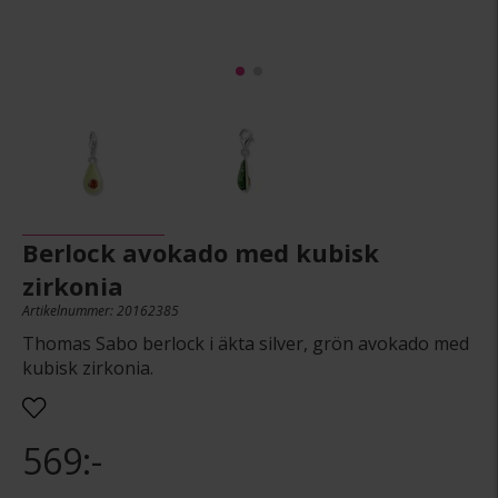
Berlock avokado med kubisk
zirkonia
Artikelnummer: 20162385
Thomas Sabo berlock i äkta silver, grön avokado med
kubisk zirkonia.
569:-