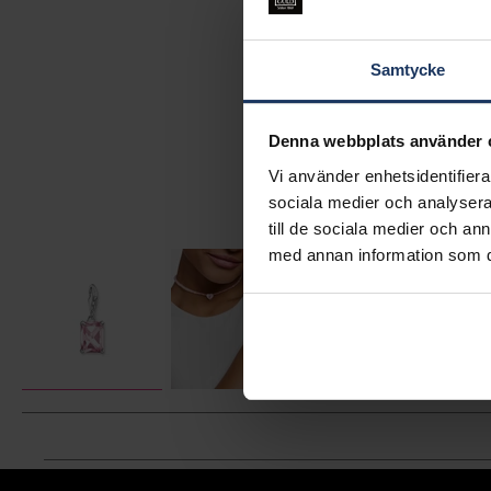
Samtycke
Denna webbplats använder 
Vi använder enhetsidentifierar
sociala medier och analysera 
till de sociala medier och a
med annan information som du 