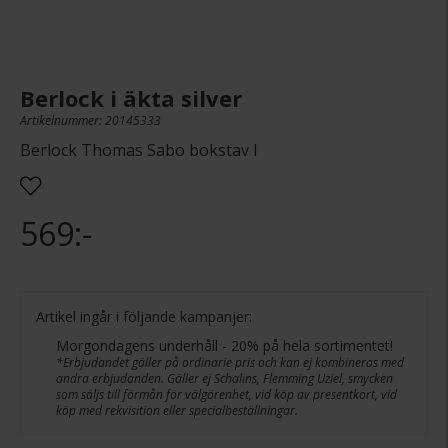
Berlock i äkta silver
Artikelnummer: 20145333
Berlock Thomas Sabo bokstav I
569:-
Artikel ingår i följande kampanjer:
Morgondagens underhåll - 20% på hela sortimentet!
*Erbjudandet gäller på ordinarie pris och kan ej kombineras med
andra erbjudanden. Gäller ej Schalins, Flemming Uziel, smycken
som säljs till förmån för välgörenhet, vid köp av presentkort, vid
köp med rekvisition eller specialbeställningar.