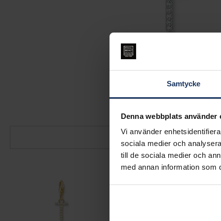
Samtycke
Denna webbplats använder 
Vi använder enhetsidentifierar
sociala medier och analysera 
till de sociala medier och a
med annan information som du 