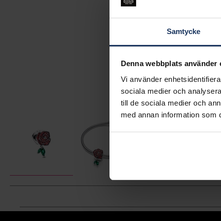
Samtycke
Denna webbplats använder 
Vi använder enhetsidentifierar
sociala medier och analysera 
till de sociala medier och a
med annan information som du 