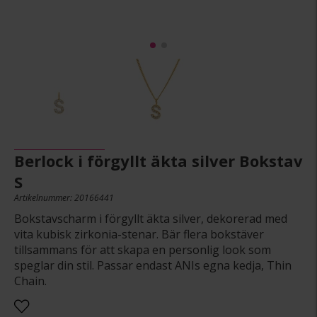
Berlock i förgyllt äkta silver Bokstav
S
Artikelnummer: 20166441
Bokstavscharm i förgyllt äkta silver, dekorerad med
vita kubisk zirkonia-stenar. Bär flera bokstäver
tillsammans för att skapa en personlig look som
speglar din stil. Passar endast ANIs egna kedja, Thin
Chain.