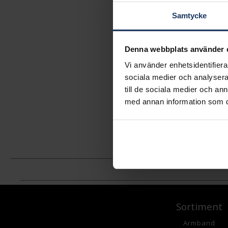
Samtycke
Denna webbplats använder 
Vi använder enhetsidentifierar
sociala medier och analysera 
till de sociala medier och a
med annan information som du 
Sortiment
Armband