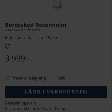
Bordssked Rosenholm
Artikelnummer: 20013881
Matsked i äkta silver, 19,7 cm
3 999:-
Presentinslagning
+
29:-
LÄGG I VARUKORGEN
Beställningsvara.
Leveranstid max 5-15 arbetsdagar.