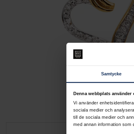
Samtycke
Denna webbplats använder 
Vi använder enhetsidentifierar
sociala medier och analysera 
till de sociala medier och a
med annan information som du 