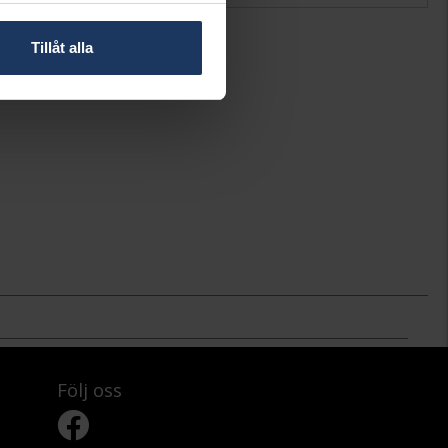
Tillåt alla
Följ oss