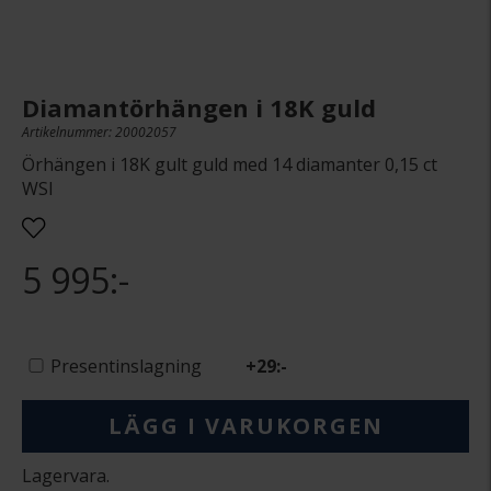
Diamantörhängen i 18K guld
Artikelnummer: 20002057
Örhängen i 18K gult guld med 14 diamanter 0,15 ct
WSI
5 995:-
Presentinslagning
+
29:-
LÄGG I VARUKORGEN
Lagervara.