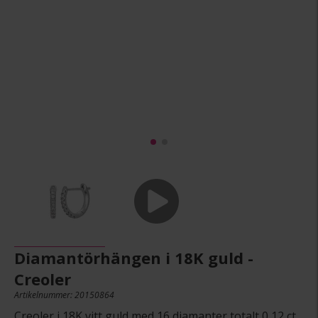
Diamantörhängen i 18K guld -
Creoler
Artikelnummer: 20150864
Creoler i 18K vitt guld med 16 diamanter totalt 0,12 ct