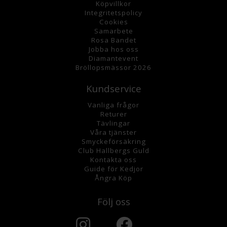
K
öpvillkor
Integritetspolicy
Cookies
Samarbete
Rosa Bandet
Jobba hos oss
Diamantevent
Bröllopsmässor 2026
Kundservice
Vanliga frågor
Returer
Tävlingar
Våra tjänster
Smyckeförsäkring
Club Hallbergs Guld
Kontakta oss
Guide för Kedjor
Ångra Köp
Följ oss