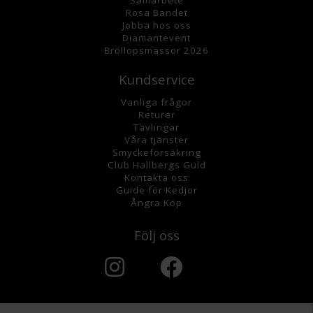
Rosa Bandet
Jobba hos oss
Diamantevent
Bröllopsmässor 2026
Kundservice
Vanliga frågor
Returer
Tävlingar
Våra tjänster
Smyckeförsäkring
Club Hallbergs Guld
Kontakta oss
Guide för Kedjor
Ångra Köp
Följ oss