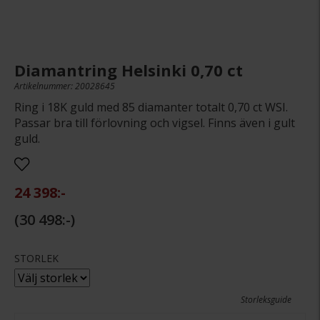
Diamantring Helsinki 0,70 ct
Artikelnummer: 20028645
Ring i 18K guld med 85 diamanter totalt 0,70 ct WSI.
Passar bra till förlovning och vigsel. Finns även i gult
guld.
24 398:-
30 498:-
STORLEK
Storleksguide