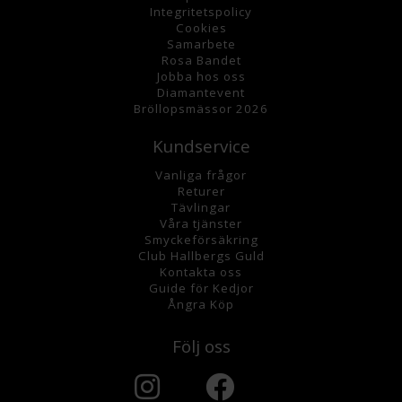
Integritetspolicy
Cookies
Samarbete
Rosa Bandet
Jobba hos oss
Diamantevent
Bröllopsmässor 2026
Kundservice
Vanliga frågor
Returer
Tävlingar
Våra tjänster
Smyckeförsäkring
Club Hallbergs Guld
Kontakta oss
Guide för Kedjor
Ångra Köp
Följ oss