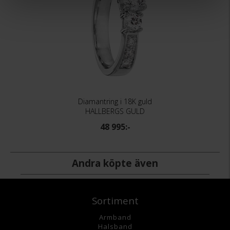
Diamantring i 18K guld
HALLBERGS GULD
48 995:-
Andra köpte även
Sortiment
Armband
Halsband