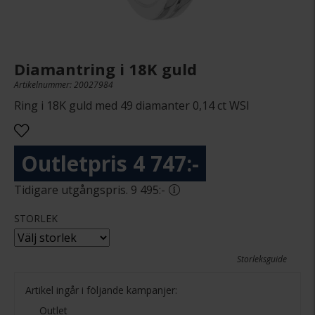
Diamantring i 18K guld
Artikelnummer: 20027984
Ring i 18K guld med 49 diamanter 0,14 ct WSI
4 747:-
9 495:-
STORLEK
Storleksguide
Artikel ingår i följande kampanjer:
Outlet