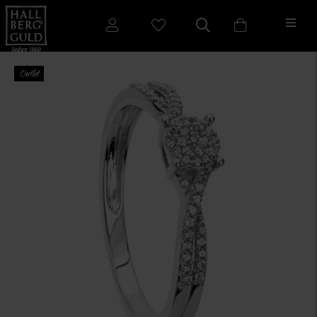
Outlet