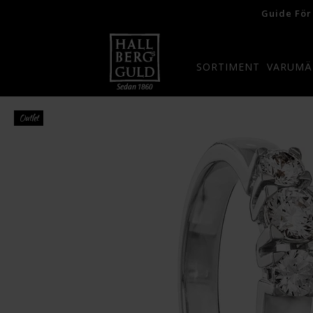
Guide För
SORTIMENT
VARUMÄ
Outlet