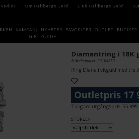
 Kedjor
Om Hallbergs Guld
Club Hallbergs Guld
Ku
RKEN
KAMPANJ
NYHETER
FAVORITER
OUTLET
BUTIKER
GIFT GUIDE
Diamantring i 18K 
Artikelnummer: 20104630
Ring Diana i vitguld med tre 
17 
35 995:
STORLEK