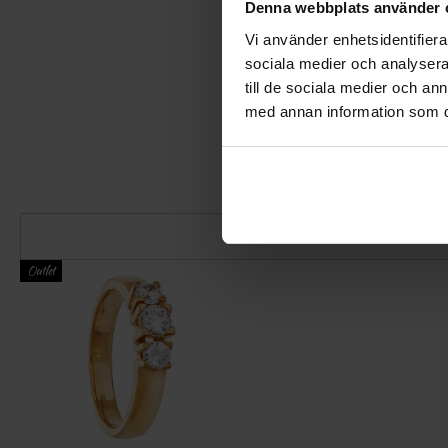
Denna webbplats använder 
Vi använder enhetsidentifierar
sociala medier och analysera 
till de sociala medier och a
med annan information som du 
Outlet