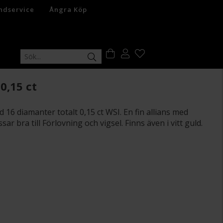
ndservice
Ångra Köp
0,15 ct
d 16 diamanter totalt 0,15 ct WSI. En fin allians med
ar bra till Förlovning och vigsel. Finns även i vitt guld.