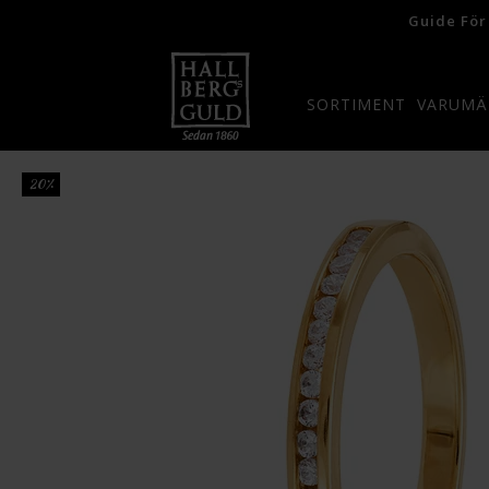
Guide För
SORTIMENT
VARUMÄ
20%