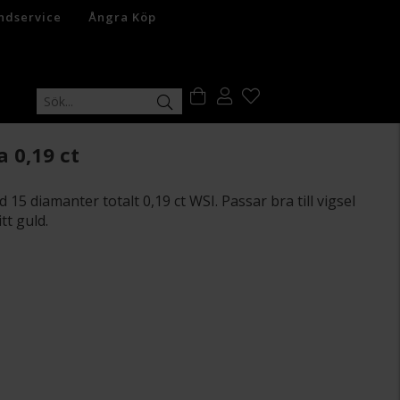
ndservice
Ångra Köp
 0,19 ct
d 15 diamanter totalt 0,19 ct WSI. Passar bra till vigsel
tt guld.