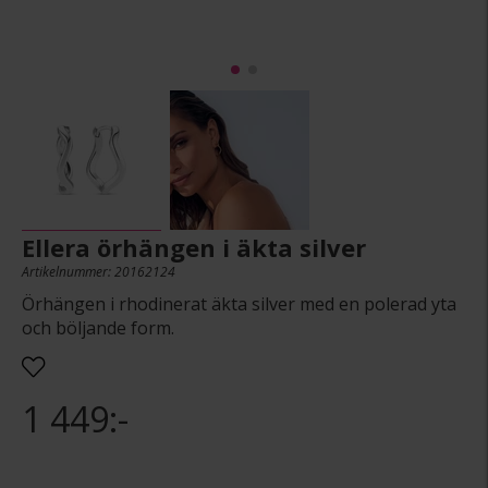
Ellera örhängen i äkta silver
Artikelnummer: 20162124
Örhängen i rhodinerat äkta silver med en polerad yta
och böljande form.
1 449:-