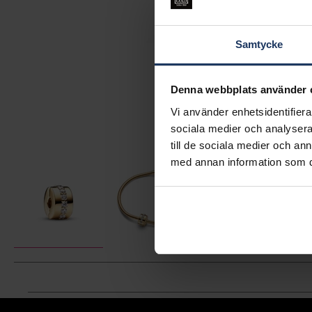
Samtycke
Denna webbplats använder 
Vi använder enhetsidentifierar
sociala medier och analysera 
till de sociala medier och a
med annan information som du 