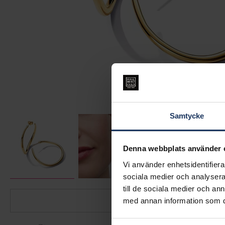
Samtycke
Denna webbplats använder 
Vi använder enhetsidentifierar
sociala medier och analysera 
till de sociala medier och a
med annan information som du 