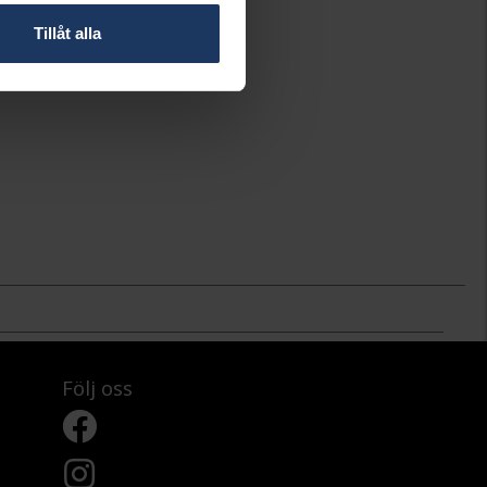
Tillåt alla
Följ oss