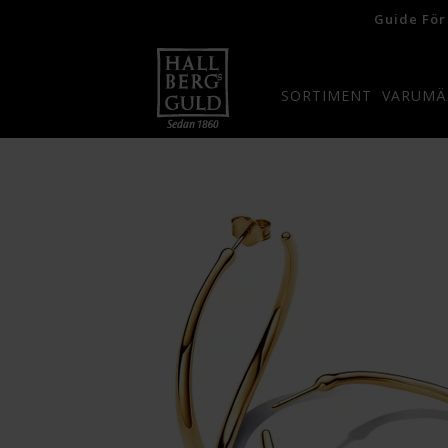
Guide För
SORTIMENT
VARUMÄ