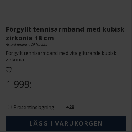
Förgyllt tennisarmband med kubisk
zirkonia 18 cm
Artikelnummer: 20167223
Förgyllt tennisarmband med vita glittrande kubisk
zirkonia.
1 999:-
Presentinslagning
+
29:-
LÄGG I VARUKORGEN