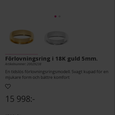
Förlovningsring i 18K guld 5mm.
Artikelnummer: 20029238
En tidslös förlovningsringsmodell. Svagt kupad för en
mjukare form och bättre komfort
15 998:-