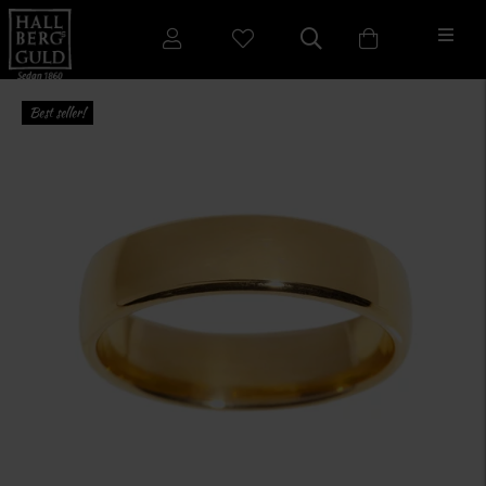
Best seller!