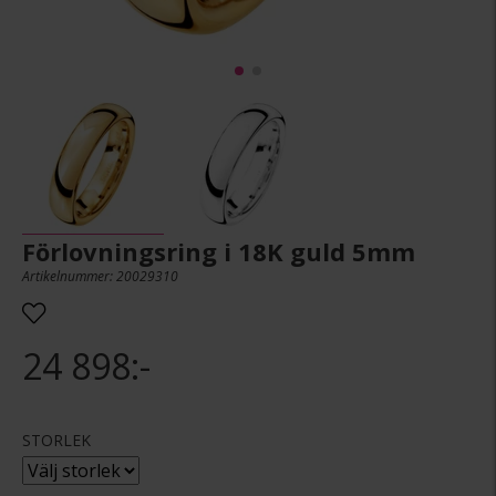
Förlovningsring i 18K guld 5mm
Artikelnummer: 20029310
24 898:-
STORLEK