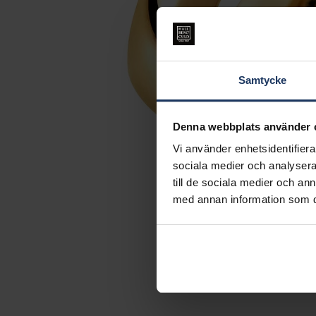
Samtycke
Denna webbplats använder 
Vi använder enhetsidentifierar
sociala medier och analysera 
till de sociala medier och a
med annan information som du 