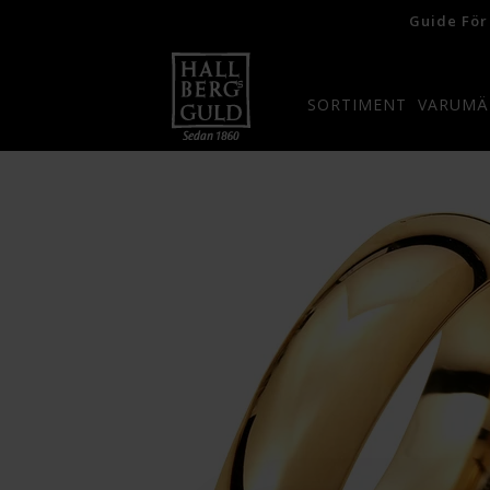
Guide För
SORTIMENT
VARUMÄ