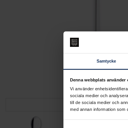
Samtycke
Denna webbplats använder 
Vi använder enhetsidentifierar
sociala medier och analysera 
till de sociala medier och a
med annan information som du 