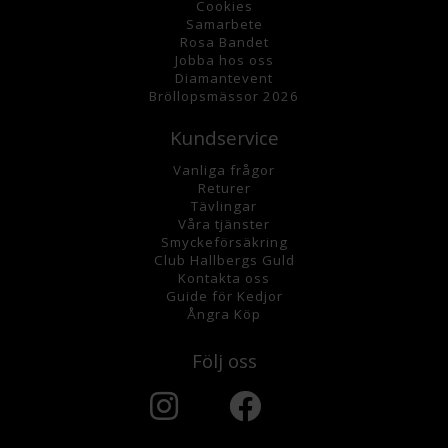
Cookies
Samarbete
Rosa Bandet
Jobba hos oss
Diamantevent
Bröllopsmässor 2026
Kundservice
Vanliga frågor
Returer
Tävlingar
Våra tjänster
Smyckeförsäkring
Club Hallbergs Guld
Kontakta oss
Guide för Kedjor
Ångra Köp
Följ oss