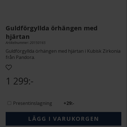
Guldförgyllda örhängen med
hjärtan
Artikelnummer: 20150165
Guldförgyllda örhängen med hjärtan i Kubisk Zirkonia
från Pandora.
1 299:-
Presentinslagning
+
29:-
LÄGG I VARUKORGEN