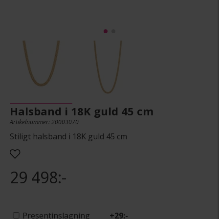
Halsband i 18K guld 45 cm
Artikelnummer: 20003070
Stiligt halsband i 18K guld 45 cm
29 498:-
Presentinslagning
+
29:-