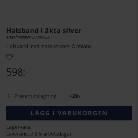
Halsband i äkta silver
Artikelnummer: 20005922
Halsband med massivt kors. Ormlänk.
598:-
Presentinslagning
+
29:-
LÄGG I VARUKORGEN
Lagervara.
Leveranstid 2-5 arbetsdagar.