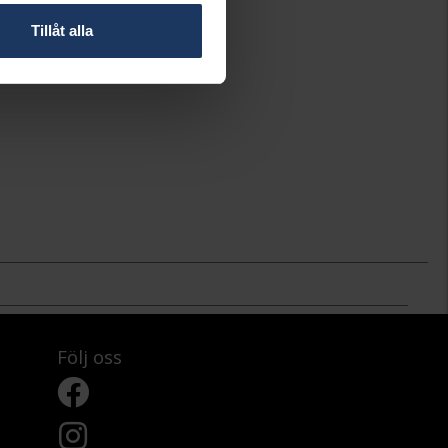
Tillåt alla
Följ oss