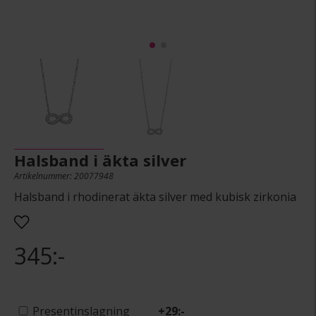
Halsband i äkta silver
Artikelnummer: 20077948
Halsband i rhodinerat äkta silver med kubisk zirkonia
345:-
Presentinslagning
+
29:-