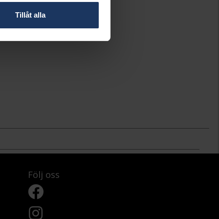
Tillåt alla
Följ oss