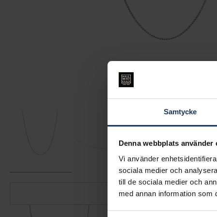
Samtycke
Denna webbplats använder 
Vi använder enhetsidentifierar
sociala medier och analysera 
till de sociala medier och a
med annan information som du 