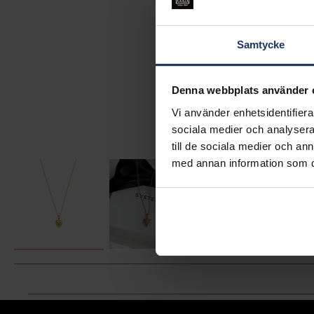
Samtycke
Denna webbplats använder 
Vi använder enhetsidentifierar
sociala medier och analysera 
till de sociala medier och a
med annan information som du 