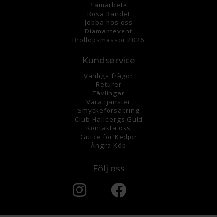
Samarbete
Rosa Bandet
Jobba hos oss
Diamantevent
Bröllopsmässor 2026
Kundservice
Vanliga frågor
Returer
Tävlingar
Våra tjänster
Smyckeförsäkring
Club Hallbergs Guld
Kontakta oss
Guide för Kedjor
Ångra Köp
Följ oss