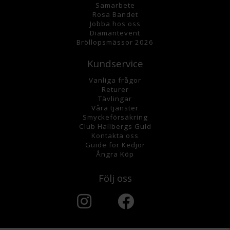
Samarbete
Rosa Bandet
Jobba hos oss
Diamantevent
Bröllopsmässor 2026
Kundservice
Vanliga frågor
Returer
Tävlingar
Våra tjänster
Smyckeförsäkring
Club Hallbergs Guld
Kontakta oss
Guide för Kedjor
Ångra Köp
Följ oss