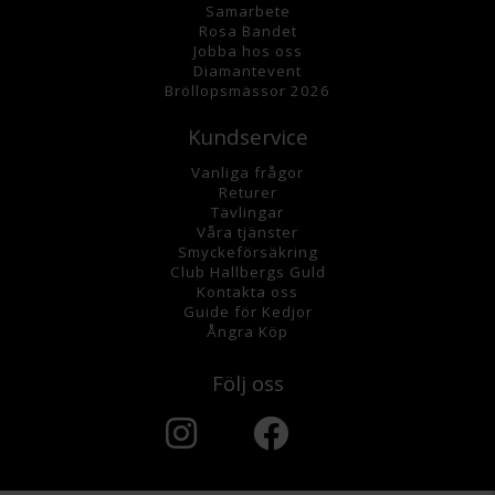
Samarbete
Rosa Bandet
Jobba hos oss
Diamantevent
Bröllopsmässor 2026
Kundservice
Vanliga frågor
Returer
Tävlingar
Våra tjänster
Smyckeförsäkring
Club Hallbergs Guld
Kontakta oss
Guide för Kedjor
Ångra Köp
Följ oss