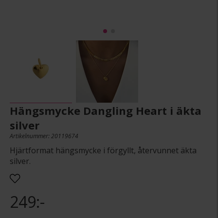
Hängsmycke Dangling Heart i äkta
silver
Artikelnummer: 20119674
Hjärtformat hängsmycke i förgyllt, återvunnet äkta
silver.
249:-