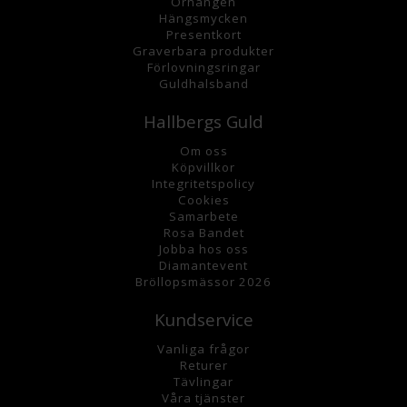
Örhängen
Hängsmycke
n
Presentkort
Graverbara
produkter
Förlovningsringar
Guldhalsband
Hallbergs Guld
Om oss
K
öpvillkor
Integritetspolicy
Cookies
Samarbete
Rosa Bandet
Jobba hos oss
Diamantevent
Bröllopsmässor 2026
Kundservice
Vanliga frågor
Returer
Tävlingar
Våra tjänster