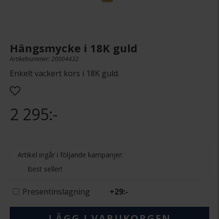
Hängsmycke i 18K guld
Artikelnummer: 20004432
Enkelt vackert kors i 18K guld.
2 295:-
Artikel ingår i följande kampanjer:
Best seller!
Presentinslagning
+
29:-
LÄGG I VARUKORGEN