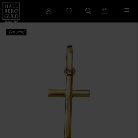
Best seller!